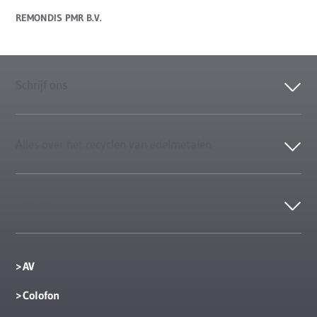
REMONDIS PMR B.V.
Schrijf ons
Alles over het recyclen van edelmetalen
Contact
AV
Colofon