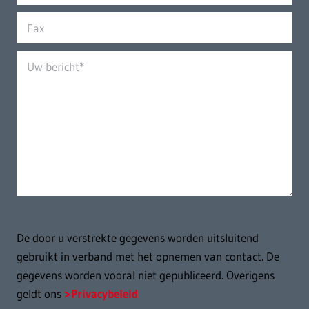
De door u verstrekte gegevens worden uitsluitend
gebruikt in verband met het opnemen van contact. De
gegevens worden vooral niet gepubliceerd. Overigens
geldt ons
Privacybeleid