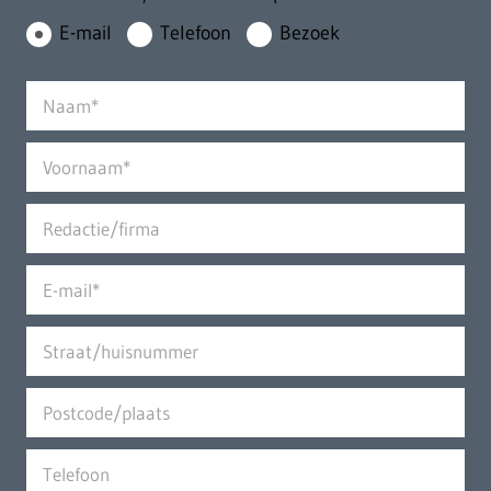
E-mail
Telefoon
Bezoek