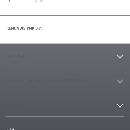
REMONDIS PMR B.V.
Schrijf ons
Alles over het recyclen van edelmetalen
Contact